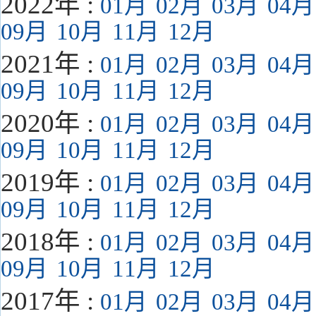
2022年 :
01月
02月
03月
04月
09月
10月
11月
12月
2021年 :
01月
02月
03月
04月
09月
10月
11月
12月
2020年 :
01月
02月
03月
04月
09月
10月
11月
12月
2019年 :
01月
02月
03月
04月
09月
10月
11月
12月
2018年 :
01月
02月
03月
04月
09月
10月
11月
12月
2017年 :
01月
02月
03月
04月