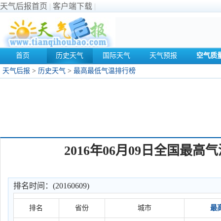
天气后报首页
|
客户端下载
|
首页
历史天气
国际天气
天气预报
空气质
天气后报
>
历史天气
>
最高最低气温排行榜
2016年06月09日全国最
排名时间：(20160609)
排名
省份
城市
最