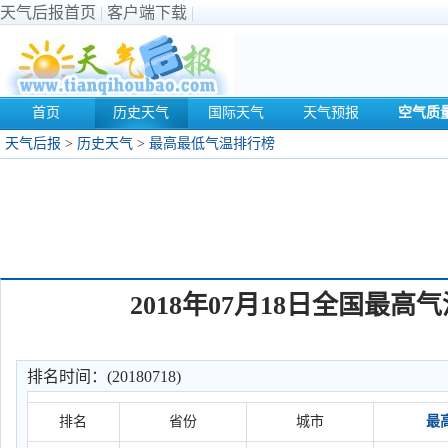
天气后报首页
|
客户端下载
|
首页
历史天气
国际天气
天气预报
空气质
天气后报
>
历史天气
>
最高最低气温排行榜
2018年07月18日全国最
排名时间：(20180718)
排名
省份
城市
最