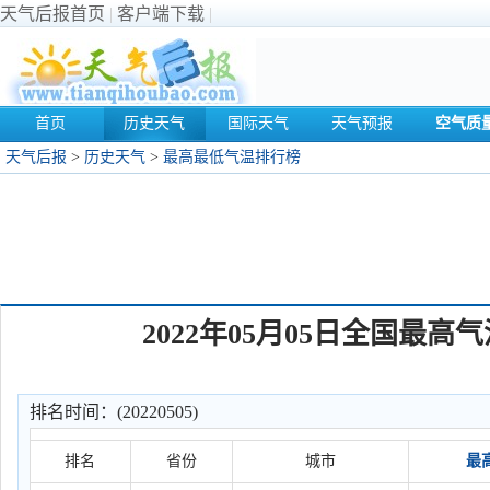
天气后报首页
|
客户端下载
|
首页
历史天气
国际天气
天气预报
空气质
天气后报
>
历史天气
>
最高最低气温排行榜
2022年05月05日全国最
排名时间：(20220505)
排名
省份
城市
最