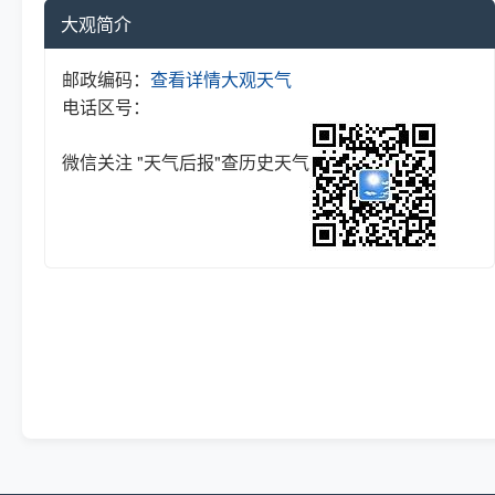
大观简介
邮政编码：
查看详情
大观天气
电话区号：
微信关注 "天气后报"查历史天气