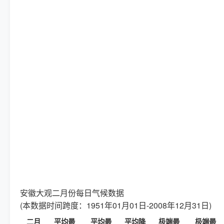
安徽大观二月份每日气候数据
(本数据时间跨度：1951年01月01日-2008年12月31日)
二月
平均最
平均最
平均降
极端最
极端最