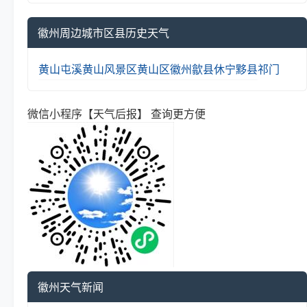
徽州周边城市区县历史天气
黄山
屯溪
黄山风景区
黄山区
徽州
歙县
休宁
黟县
祁门
微信小程序【天气后报】 查询更方便
徽州天气新闻