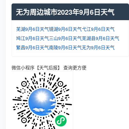
无为周边城市2023年9月6日天气
芜湖9月6日天气
镜湖9月6日天气
弋江9月6日天气
鸠江9月6日天气
三山9月6日天气
芜湖县9月6日天气
繁昌9月6日天气
南陵9月6日天气
无为9月6日天气
微信小程序【天气后报】 查询更方便