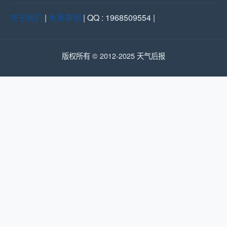
关于我们
|
免责声明
| QQ : 1968509554 |
版权所有 © 2012-2025 天气后报