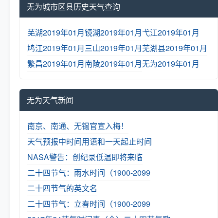
无为城市区县历史天气查询
芜湖2019年01月
镜湖2019年01月
弋江2019年01月
鸠江2019年01月
三山2019年01月
芜湖县2019年01月
繁昌2019年01月
南陵2019年01月
无为2019年01月
无为天气新闻
南京、南通、无锡官宣入梅！
天气预报中时间用语和一天起止时间
NASA警告：创纪录低温即将来临
二十四节气：雨水时间（1900-2099
二十四节气的英文名
二十四节气：立春时间（1900-2099