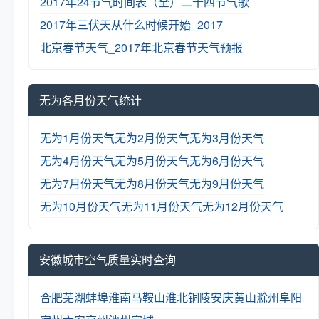
2017年24节气时间表（全）
二十四节气歌
2017年三伏天从什么时候开始_2017
北京春节天气_2017年北京春节天气预报
无为各月份天气统计
无为1月份天气
无为2月份天气
无为3月份天气
无为4月份天气
无为5月份天气
无为6月份天气
无为7月份天气
无为8月份天气
无为9月份天气
无为10月份天气
无为11月份天气
无为12月份天气
安徽城市空气质量实时查询
合肥
芜湖
蚌埠
淮南
马鞍山
淮北
铜陵
安庆
黄山
滁州
阜阳