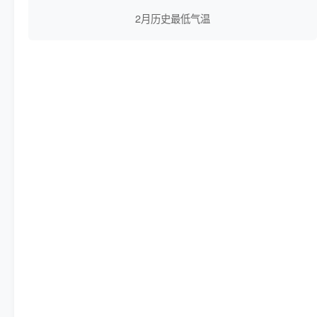
2月历史最低气温