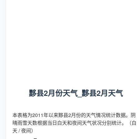
黟县2月份天气_黟县2月天气
本表格为2011年以来黟县2月份的天气情况统计数据。阴
晴雨雪天数根据当日白天和夜间天气状况分别统计。（白
天 / 夜间）