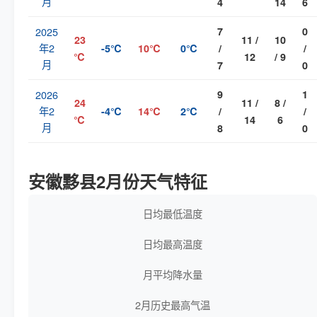
月
4
14
6
2025
7
0
23
11 /
10
年2
-5℃
10℃
0℃
/
/
℃
12
/ 9
月
7
0
2026
9
1
24
11 /
8 /
年2
-4℃
14℃
2℃
/
/
℃
14
6
月
8
0
安徽黟县2月份天气特征
日均最低温度
日均最高温度
月平均降水量
2月历史最高气温