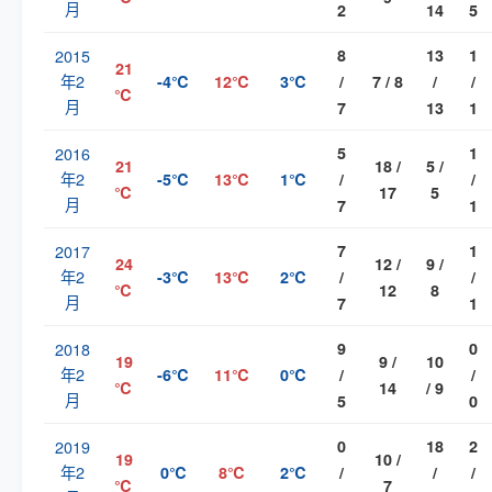
月
2
14
5
2015
8
13
1
21
年2
-4℃
12℃
3℃
/
7 / 8
/
/
℃
月
7
13
1
2016
5
1
21
18 /
5 /
年2
-5℃
13℃
1℃
/
/
℃
17
5
月
7
1
2017
7
1
24
12 /
9 /
年2
-3℃
13℃
2℃
/
/
℃
12
8
月
7
1
2018
9
0
19
9 /
10
年2
-6℃
11℃
0℃
/
/
℃
14
/ 9
月
5
0
2019
0
18
2
19
10 /
年2
0℃
8℃
2℃
/
/
/
℃
7