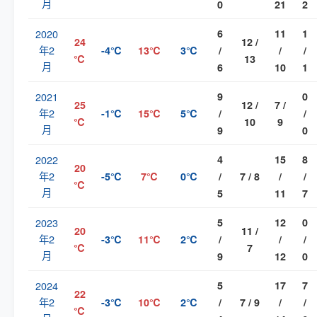
月
0
21
2
2020
6
11
1
24
12 /
年2
-4℃
13℃
3℃
/
/
/
℃
13
月
6
10
1
2021
9
0
25
12 /
7 /
年2
-1℃
15℃
5℃
/
/
℃
10
9
月
9
0
2022
4
15
8
20
年2
-5℃
7℃
0℃
/
7 / 8
/
/
℃
月
5
11
7
2023
5
12
0
20
11 /
年2
-3℃
11℃
2℃
/
/
/
℃
7
月
9
12
0
2024
5
17
7
22
年2
-3℃
10℃
2℃
/
7 / 9
/
/
℃