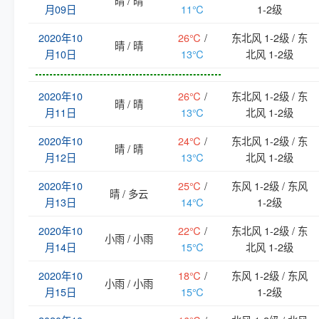
晴 / 晴
月09日
11℃
1-2级
2020年10
26℃
/
东北风 1-2级 / 东
晴 / 晴
月10日
13℃
北风 1-2级
2020年10
26℃
/
东北风 1-2级 / 东
晴 / 晴
月11日
13℃
北风 1-2级
2020年10
24℃
/
东北风 1-2级 / 东
晴 / 晴
月12日
13℃
北风 1-2级
2020年10
25℃
/
东风 1-2级 / 东风
晴 / 多云
月13日
14℃
1-2级
2020年10
22℃
/
东北风 1-2级 / 东
小雨 / 小雨
月14日
15℃
北风 1-2级
2020年10
18℃
/
东风 1-2级 / 东风
小雨 / 小雨
月15日
15℃
1-2级