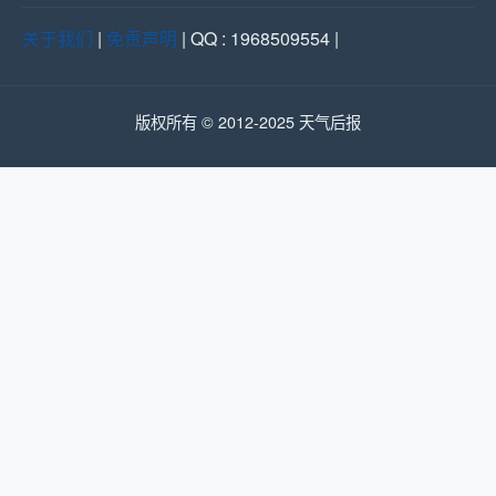
关于我们
|
免责声明
| QQ : 1968509554 |
版权所有 © 2012-2025 天气后报