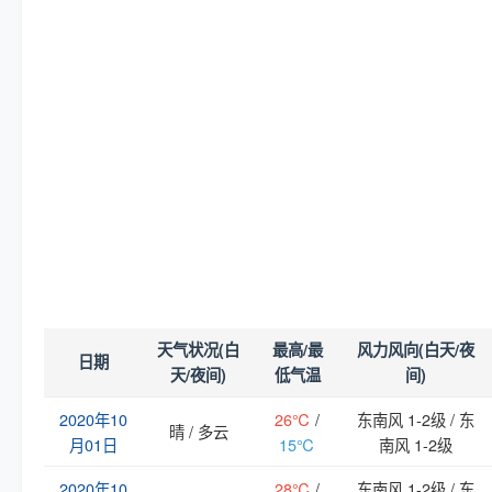
天气状况(白
最高/最
风力风向(白天/夜
日期
天/夜间)
低气温
间)
2020年10
26℃
/
东南风 1-2级 / 东
晴 / 多云
月01日
15℃
南风 1-2级
2020年10
28℃
/
东南风 1-2级 / 东