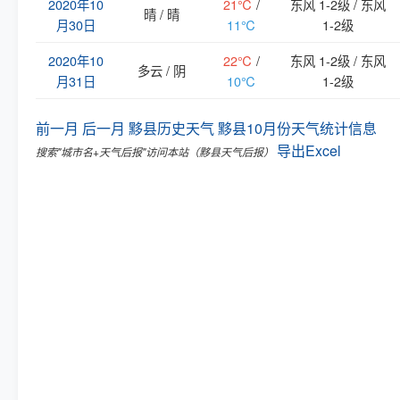
2020年10
21℃
/
东风 1-2级 / 东风
晴 / 晴
月30日
11℃
1-2级
2020年10
22℃
/
东风 1-2级 / 东风
多云 / 阴
月31日
10℃
1-2级
前一月
后一月
黟县历史天气
黟县10月份天气统计信息
导出Excel
搜索"城市名+天气后报"访问本站（黟县天气后报）