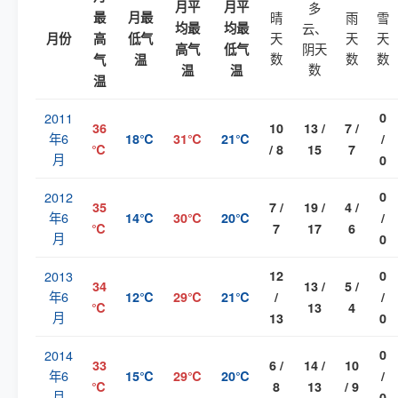
月平
月平
多
最
月最
晴
雨
雪
均最
均最
云、
天
天
天
月份
高
低气
阴天
高气
低气
数
数
数
气
温
数
温
温
温
2011
0
36
10
13 /
7 /
年6
18℃
31℃
21℃
/
℃
/ 8
15
7
月
0
2012
0
35
7 /
19 /
4 /
年6
14℃
30℃
20℃
/
℃
7
17
6
月
0
2013
12
0
34
13 /
5 /
年6
12℃
29℃
21℃
/
/
℃
13
4
月
13
0
2014
0
33
6 /
14 /
10
年6
15℃
29℃
20℃
/
℃
8
13
/ 9
月
0