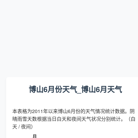
博山6月份天气_博山6月天气
本表格为2011年以来博山6月份的天气情况统计数据。阴
晴雨雪天数根据当日白天和夜间天气状况分别统计。（白
天 / 夜间）
月