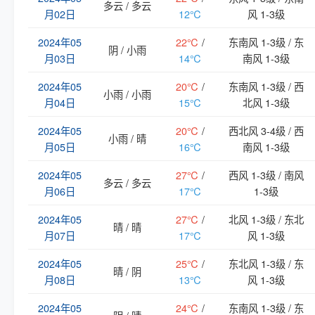
多云 / 多云
月02日
12℃
风 1-3级
2024年05
22℃
/
东南风 1-3级 / 东
阴 / 小雨
月03日
14℃
南风 1-3级
2024年05
20℃
/
东南风 1-3级 / 西
小雨 / 小雨
月04日
15℃
北风 1-3级
2024年05
20℃
/
西北风 3-4级 / 西
小雨 / 晴
月05日
16℃
南风 1-3级
2024年05
27℃
/
西风 1-3级 / 南风
多云 / 多云
月06日
17℃
1-3级
2024年05
27℃
/
北风 1-3级 / 东北
晴 / 晴
月07日
17℃
风 1-3级
2024年05
25℃
/
东北风 1-3级 / 东
晴 / 阴
月08日
13℃
风 1-3级
2024年05
24℃
/
东南风 1-3级 / 东