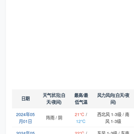
天气状况(白
最高/最
风力风向(白天/夜
日期
天/夜间)
低气温
间)
2024年05
21℃
/
西北风 1-3级 / 南
阵雨 / 阴
月01日
12℃
风 1-3级
2024年05
22℃
/
东风 1-3级 / 东南