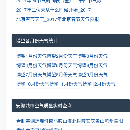
2017年24节气时间表（全）
二十四节气歌
2017年三伏天从什么时候开始_2017
北京春节天气_2017年北京春节天气预报
博望各月份天气统计
博望1月份天气
博望2月份天气
博望3月份天气
博望4月份天气
博望5月份天气
博望6月份天气
博望7月份天气
博望8月份天气
博望9月份天气
博望10月份天气
博望11月份天气
博望12月份天气
安徽城市空气质量实时查询
合肥
芜湖
蚌埠
淮南
马鞍山
淮北
铜陵
安庆
黄山
滁州
阜阳