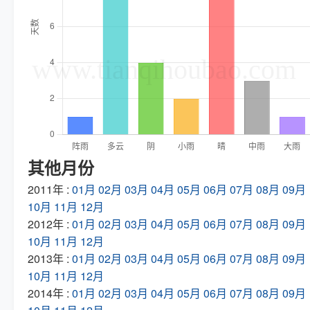
其他月份
2011年 :
01月
02月
03月
04月
05月
06月
07月
08月
09月
10月
11月
12月
2012年 :
01月
02月
03月
04月
05月
06月
07月
08月
09月
10月
11月
12月
2013年 :
01月
02月
03月
04月
05月
06月
07月
08月
09月
10月
11月
12月
2014年 :
01月
02月
03月
04月
05月
06月
07月
08月
09月