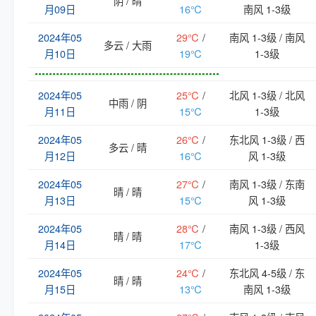
阴 / 晴
月09日
16℃
南风 1-3级
2024年05
29℃
/
南风 1-3级 / 南风
多云 / 大雨
月10日
19℃
1-3级
2024年05
25℃
/
北风 1-3级 / 北风
中雨 / 阴
月11日
15℃
1-3级
2024年05
26℃
/
东北风 1-3级 / 西
多云 / 晴
月12日
16℃
风 1-3级
2024年05
27℃
/
南风 1-3级 / 东南
晴 / 晴
月13日
15℃
风 1-3级
2024年05
28℃
/
南风 1-3级 / 西风
晴 / 晴
月14日
17℃
1-3级
2024年05
24℃
/
东北风 4-5级 / 东
晴 / 晴
月15日
13℃
南风 1-3级