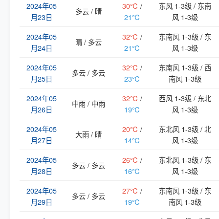
2024年05
30℃
/
东风 1-3级 / 东南
多云 / 晴
月23日
21℃
风 1-3级
2024年05
32℃
/
东南风 1-3级 / 东
晴 / 多云
月24日
21℃
风 1-3级
2024年05
32℃
/
东南风 1-3级 / 西
多云 / 多云
月25日
23℃
南风 1-3级
2024年05
32℃
/
西风 1-3级 / 东北
中雨 / 中雨
月26日
19℃
风 1-3级
2024年05
20℃
/
东北风 1-3级 / 北
大雨 / 晴
月27日
14℃
风 1-3级
2024年05
26℃
/
东北风 1-3级 / 东
多云 / 多云
月28日
16℃
风 1-3级
2024年05
27℃
/
东南风 1-3级 / 东
多云 / 多云
月29日
19℃
南风 1-3级