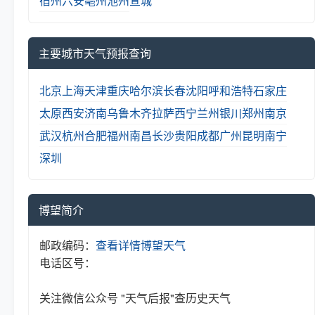
宿州
六安
亳州
池州
宣城
主要城市天气预报查询
北京
上海
天津
重庆
哈尔滨
长春
沈阳
呼和浩特
石家庄
太原
西安
济南
乌鲁木齐
拉萨
西宁
兰州
银川
郑州
南京
武汉
杭州
合肥
福州
南昌
长沙
贵阳
成都
广州
昆明
南宁
深圳
博望简介
邮政编码：
查看详情
博望天气
电话区号：
关注微信公众号 "天气后报"查历史天气