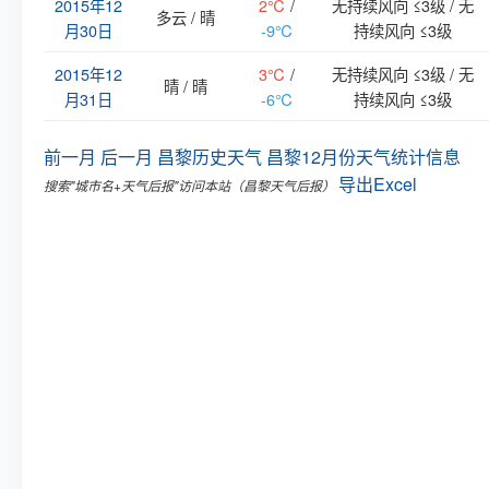
2015年12
2℃
/
无持续风向 ≤3级 / 无
多云 / 晴
月30日
-9℃
持续风向 ≤3级
2015年12
3℃
/
无持续风向 ≤3级 / 无
晴 / 晴
月31日
-6℃
持续风向 ≤3级
前一月
后一月
昌黎历史天气
昌黎12月份天气统计信息
导出Excel
搜索"城市名+天气后报"访问本站（昌黎天气后报）