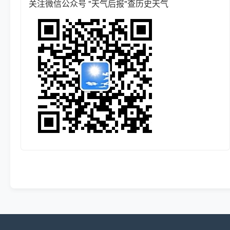
关注微信公众号 "天气后报"查历史天气