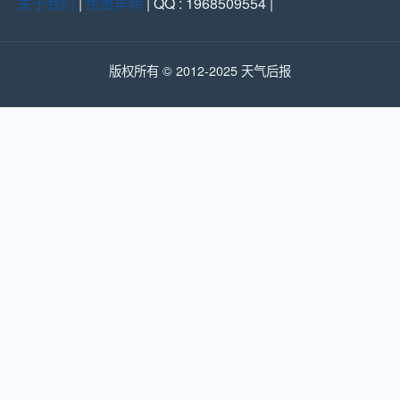
关于我们
|
免责声明
| QQ : 1968509554 |
版权所有 © 2012-2025 天气后报