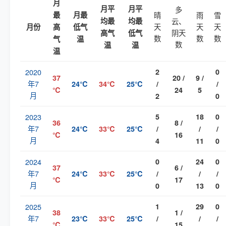
月
月平
月平
多
最
月最
晴
雨
雪
均最
均最
云、
天
天
天
月份
高
低气
阴天
高气
低气
数
数
数
气
温
数
温
温
温
2020
2
0
37
20 /
9 /
年7
24℃
34℃
25℃
/
/
℃
24
5
月
2
0
2023
5
18
0
36
8 /
年7
24℃
33℃
25℃
/
/
/
℃
16
月
4
11
0
2024
0
24
0
37
6 /
年7
24℃
33℃
25℃
/
/
/
℃
17
月
0
13
0
2025
1
29
0
38
1 /
年7
23℃
33℃
25℃
/
/
/
℃
15