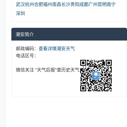
武汉
杭州
合肥
福州
南昌
长沙
贵阳
成都
广州
昆明
南宁
深圳
潮安简介
邮政编码：
查看详情
潮安天气
电话区号：
微信关注 "天气后报"查历史天气