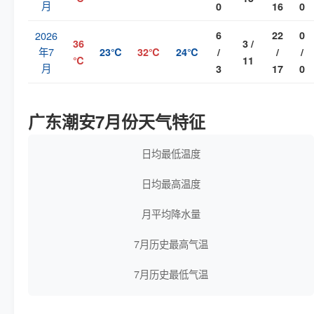
月
0
16
0
2026
6
22
0
36
3 /
年7
23℃
32℃
24℃
/
/
/
℃
11
月
3
17
0
广东潮安7月份天气特征
日均最低温度
日均最高温度
月平均降水量
7月历史最高气温
7月历史最低气温