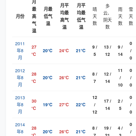
月
月平
月平
多
最
月最
晴
雨
雪
均最
均最
云、
天
天
天
月份
高
低气
阴天
高气
低气
数
数
数
气
温
数
温
温
温
2011
0
27
9 /
13 /
9 /
年8
20℃
24℃
21℃
/
℃
5
12
14
月
0
2012
11
0
28
8 /
12 /
年8
20℃
26℃
21℃
/
/
℃
7
14
月
10
0
2013
12
0
30
17 /
2 /
年8
19℃
27℃
22℃
/
/
℃
14
5
月
12
0
2014
0
28
8 /
19 /
4 /
年8
20℃
26℃
21℃
/
℃
7
21
3