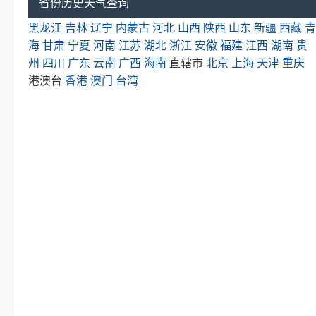
省份历史天气查询
黑龙江
吉林
辽宁
内蒙古
河北
山西
陕西
山东
新疆
西藏
青
海
甘肃
宁夏
河南
江苏
湖北
浙江
安徽
福建
江西
湖南
贵
州
四川
广东
云南
广西
海南
直辖市
北京
上海
天津
重庆
港澳台
香港
澳门
台湾