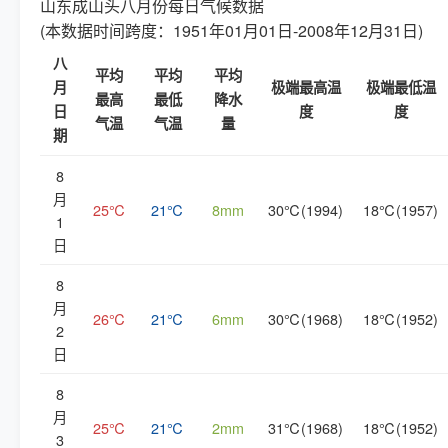
山东成山头八月份每日气候数据
(本数据时间跨度：1951年01月01日-2008年12月31日)
八
平均
平均
平均
月
极端最高温
极端最低温
最高
最低
降水
日
度
度
气温
气温
量
期
8
月
25℃
21℃
8mm
30℃(1994)
18℃(1957)
1
日
8
月
26℃
21℃
6mm
30℃(1968)
18℃(1952)
2
日
8
月
25℃
21℃
2mm
31℃(1968)
18℃(1952)
3