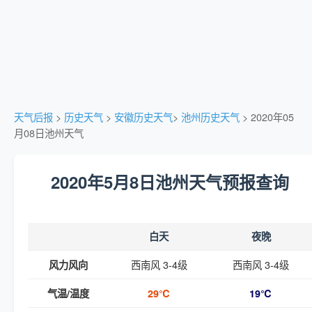
天气后报
>
历史天气
>
安徽历史天气
>
池州历史天气
> 2020年05
月08日池州天气
2020年5月8日池州天气预报查询
白天
夜晚
西南风 3-4级
西南风 3-4级
风力风向
气温/温度
29℃
19℃