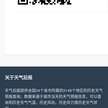
关于天气后报
天气后报提供全国34个省市所属的3146个地区的历史天气
预报查询，数据来源于城市当天的天气预报信息，可以查
询到历史天气气温，历史风向，历史风力等历史天气状