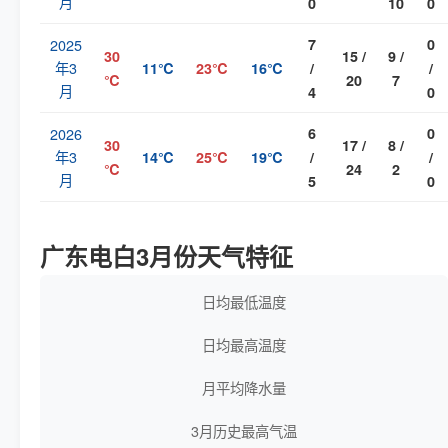
月
0
10
0
2025
7
0
30
15 /
9 /
年3
11℃
23℃
16℃
/
/
℃
20
7
月
4
0
2026
6
0
30
17 /
8 /
年3
14℃
25℃
19℃
/
/
℃
24
2
月
5
0
广东电白3月份天气特征
日均最低温度
日均最高温度
月平均降水量
3月历史最高气温