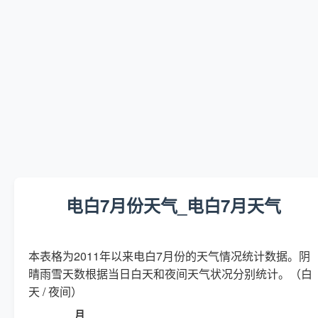
电白7月份天气_电白7月天气
本表格为2011年以来电白7月份的天气情况统计数据。阴
晴雨雪天数根据当日白天和夜间天气状况分别统计。（白
天 / 夜间）
月