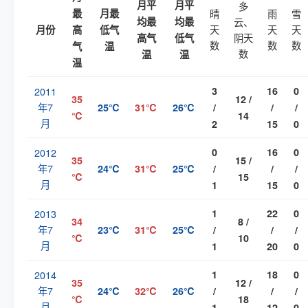
月平
月平
多
最
月最
晴
雨
雪
均最
均最
云、
天
天
天
月份
高
低气
阴天
高气
低气
数
数
数
气
温
数
温
温
温
2011
3
16
0
35
12 /
年7
25℃
31℃
26℃
/
/
/
℃
14
月
2
15
0
2012
0
16
0
35
15 /
年7
24℃
31℃
25℃
/
/
/
℃
15
月
1
15
0
2013
1
22
0
34
8 /
年7
23℃
31℃
25℃
/
/
/
℃
10
月
1
20
0
2014
1
18
0
35
12 /
年7
24℃
32℃
26℃
/
/
/
℃
18
月
1
12
0