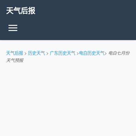
天气后报
天气后报
>
历史天气
>
广东历史天气
>
电白历史天气
>
电白七月份
天气预报