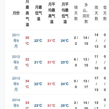
月
月平
月平
多
最
月最
晴
雨
雪
均最
均最
云、
天
天
天
月份
高
低气
阴天
高气
低气
数
数
数
气
温
数
温
温
温
2011
14
0
35
2 /
14 /
年9
22℃
31℃
24℃
/
/
℃
2
15
月
13
0
2012
11
0
32
6 /
13 /
年9
21℃
31℃
23℃
/
/
℃
5
15
月
10
0
2013
17
0
34
0 /
13 /
年9
22℃
31℃
24℃
/
/
℃
0
17
月
13
0
2014
0
34
3 /
14 /
13
年9
23℃
31℃
25℃
/
℃
3
20
/ 7