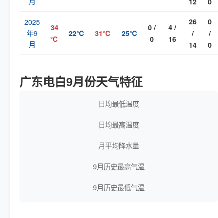
月
12
0
2025
26
0
34
0 /
4 /
年9
22℃
31℃
25℃
/
/
℃
0
16
月
14
0
广东电白9月份天气特征
日均最低温度
日均最高温度
月平均降水量
9月历史最高气温
9月历史最低气温