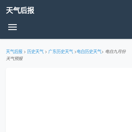
天气后报
天气后报
>
历史天气
>
广东历史天气
>
电白历史天气
>
电白九月份
天气预报