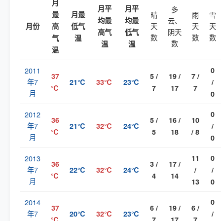
月
月平
月平
多
最
月最
晴
雨
雪
均最
均最
云、
天
天
天
月份
高
低气
阴天
高气
低气
数
数
数
气
温
数
温
温
温
2011
0
37
5 /
19 /
7 /
年7
21℃
33℃
23℃
/
℃
7
17
7
月
0
2012
0
36
5 /
16 /
10
年7
21℃
32℃
24℃
/
℃
5
18
/ 8
月
0
2013
11
0
36
3 /
17 /
年7
22℃
32℃
24℃
/
/
℃
4
14
月
13
0
2014
0
37
6 /
19 /
6 /
年7
20℃
32℃
23℃
/
℃
7
17
7