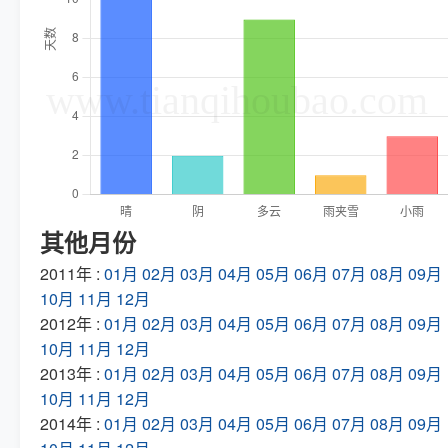
其他月份
2011年 :
01月
02月
03月
04月
05月
06月
07月
08月
09月
10月
11月
12月
2012年 :
01月
02月
03月
04月
05月
06月
07月
08月
09月
10月
11月
12月
2013年 :
01月
02月
03月
04月
05月
06月
07月
08月
09月
10月
11月
12月
2014年 :
01月
02月
03月
04月
05月
06月
07月
08月
09月