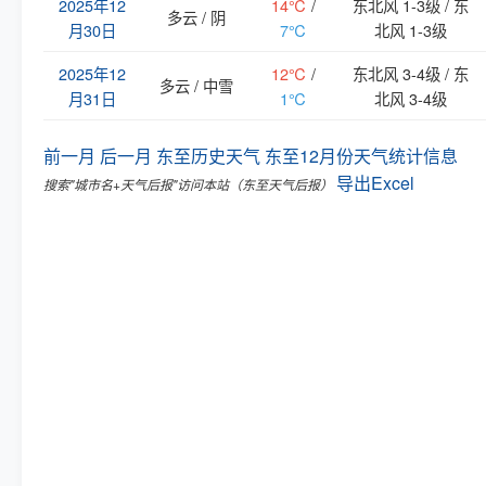
2025年12
14℃
/
东北风 1-3级 / 东
多云 / 阴
月30日
7℃
北风 1-3级
2025年12
12℃
/
东北风 3-4级 / 东
多云 / 中雪
月31日
1℃
北风 3-4级
前一月
后一月
东至历史天气
东至12月份天气统计信息
导出Excel
搜索"城市名+天气后报"访问本站（东至天气后报）