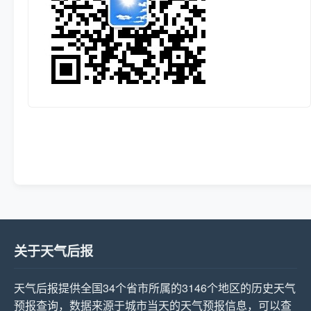
关于天气后报
天气后报提供全国34个省市所属的3146个地区的历史天气
预报查询，数据来源于城市当天的天气预报信息，可以查