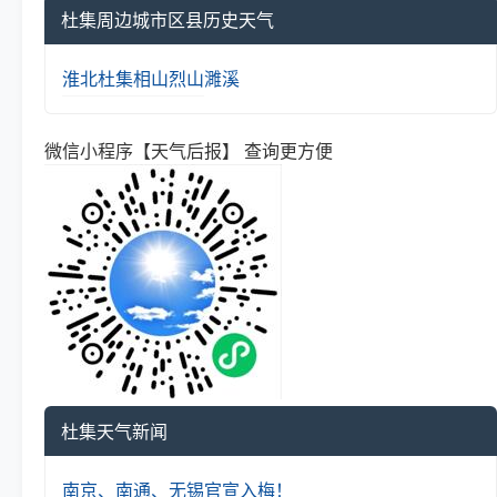
杜集周边城市区县历史天气
淮北
杜集
相山
烈山
濉溪
微信小程序【天气后报】 查询更方便
杜集天气新闻
南京、南通、无锡官宣入梅！