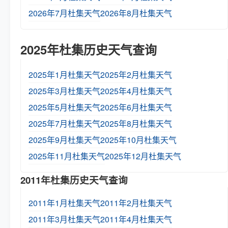
2026年7月杜集天气
2026年8月杜集天气
2025年杜集历史天气查询
2025年1月杜集天气
2025年2月杜集天气
2025年3月杜集天气
2025年4月杜集天气
2025年5月杜集天气
2025年6月杜集天气
2025年7月杜集天气
2025年8月杜集天气
2025年9月杜集天气
2025年10月杜集天气
2025年11月杜集天气
2025年12月杜集天气
2011年杜集历史天气查询
2011年1月杜集天气
2011年2月杜集天气
2011年3月杜集天气
2011年4月杜集天气