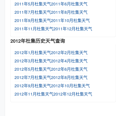
2011年5月杜集天气
2011年6月杜集天气
2011年7月杜集天气
2011年8月杜集天气
2011年9月杜集天气
2011年10月杜集天气
2011年11月杜集天气
2011年12月杜集天气
2012年杜集历史天气查询
2012年1月杜集天气
2012年2月杜集天气
2012年3月杜集天气
2012年4月杜集天气
2012年5月杜集天气
2012年6月杜集天气
2012年7月杜集天气
2012年8月杜集天气
2012年9月杜集天气
2012年10月杜集天气
2012年11月杜集天气
2012年12月杜集天气