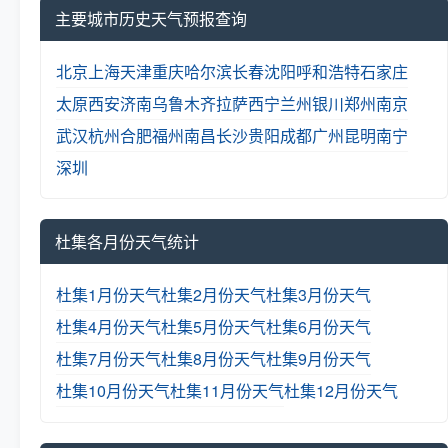
主要城市历史天气预报查询
北京
上海
天津
重庆
哈尔滨
长春
沈阳
呼和浩特
石家庄
太原
西安
济南
乌鲁木齐
拉萨
西宁
兰州
银川
郑州
南京
武汉
杭州
合肥
福州
南昌
长沙
贵阳
成都
广州
昆明
南宁
深圳
杜集各月份天气统计
杜集1月份天气
杜集2月份天气
杜集3月份天气
杜集4月份天气
杜集5月份天气
杜集6月份天气
杜集7月份天气
杜集8月份天气
杜集9月份天气
杜集10月份天气
杜集11月份天气
杜集12月份天气