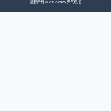
版权所有 © 2012-2025 天气后报