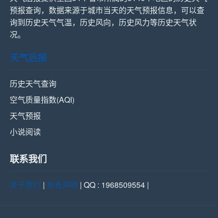
预报查询，数据来源于城市当天的天气预报信息，可以查
询到历史天气气温，历史风向，历史风力等历史天气状
况。
天气后报
历史天气查询
空气质量指数(AQI)
天气预报
小说阅读
联系我们
关于我们
|
免责声明
| QQ : 1968509554 |