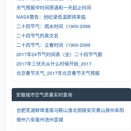
天气预报中时间用语和一天起止时间
NASA警告：创纪录低温即将来临
二十四节气：雨水时间（1900-2099
二十四节气的英文名
二十四节气：立春时间（1900-2099
2017年24节气时间表（全）
二十四节气歌
2017年三伏天从什么时候开始_2017
北京春节天气_2017年北京春节天气预报
安徽城市空气质量实时查询
合肥
芜湖
蚌埠
淮南
马鞍山
淮北
铜陵
安庆
黄山
滁州
阜阳
宿州
六安
亳州
池州
宣城