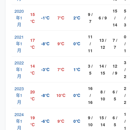
2020
15
5
15
9 /
年1
-1℃
7℃
2℃
6 / 9
/
/
℃
7
月
14
3
2021
11
0
17
13 /
7 /
年1
-8℃
9℃
0℃
/
/
℃
12
7
月
11
1
2022
3
14
3 /
14 /
12
年1
-3℃
7℃
1℃
/
℃
5
15
/ 9
月
2
2023
16
2
20
8 /
6 /
年1
-8℃
10℃
0℃
/
/
℃
10
5
月
16
2
2024
1
19
9 /
15 /
6 /
年1
-6℃
9℃
0℃
/
℃
10
14
5
月
1