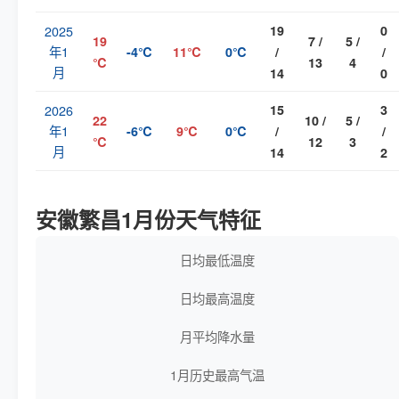
2025
19
0
19
7 /
5 /
年1
-4℃
11℃
0℃
/
/
℃
13
4
月
14
0
2026
15
3
22
10 /
5 /
年1
-6℃
9℃
0℃
/
/
℃
12
3
月
14
2
安徽繁昌1月份天气特征
日均最低温度
日均最高温度
月平均降水量
1月历史最高气温