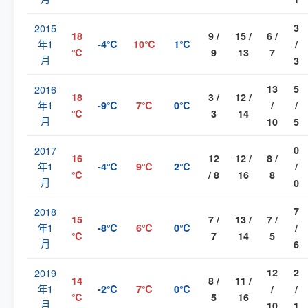
2015
3
18
9 /
15 /
6 /
年1
-4℃
10℃
1℃
/
℃
9
13
7
月
3
2016
13
5
18
3 /
12 /
年1
-9℃
7℃
0℃
/
/
℃
3
14
月
10
5
2017
0
16
12
12 /
8 /
年1
-4℃
9℃
2℃
/
℃
/ 8
16
8
月
0
2018
7
15
7 /
13 /
7 /
年1
-8℃
6℃
0℃
/
℃
7
14
5
月
6
2019
12
2
14
8 /
11 /
年1
-2℃
7℃
0℃
/
/
℃
5
16
月
10
1