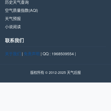
历史天气查询
空气质量指数(AQI)
天气预报
小说阅读
联系我们
关于我们
|
免责声明
| QQ : 1968509554 |
版权所有 © 2012-2025 天气后报