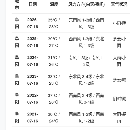
城
日期
温度
风力方向(白天/夜间)
天气状况
市
阜
2026-
35℃ /
东南风 1-3级 / 西南
小雨/阴
28℃
风 1-3级
阳
07-16
阜
2025-
39℃ /
西南风 1-3级 / 东北
多云/小
27℃
风 1-3级
雨
阳
07-16
阜
2024-
31℃ /
南风 1-3级 / 南风 1-
大雨/小
26℃
3级
雨
阳
07-16
阜
2023-
33℃ /
东北风 3-4级 / 东北
多云/晴
23℃
风 1-2级
阳
07-16
阜
2022-
37℃ /
西南风 3-4级 / 西南
阴/中雨
26℃
风 3-4级
阳
07-16
阜
2021-
30℃ /
西南风 1-2级 / 西南
大雨/暴
24℃
风 1-2级
雨
阳
07-16