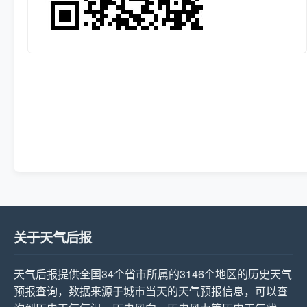
关于天气后报
天气后报提供全国34个省市所属的3146个地区的历史天气
预报查询，数据来源于城市当天的天气预报信息，可以查