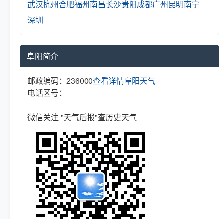
武汉
杭州
合肥
福州
南昌
长沙
贵阳
成都
广州
昆明
南宁
深圳
阜阳简介
邮政编码：236000
查看详情
阜阳天气
电话区号：
微信关注 "天气后报"查历史天气