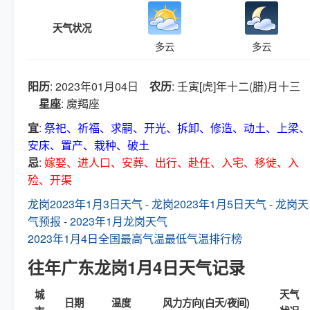
天气状况
多云
多云
阳历
: 2023年01月04日
农历
: 壬寅[虎]年十二(腊)月十三
星座
: 魔羯座
宜
:
祭祀、祈福、求嗣、开光、拆卸、修造、动土、上梁、
安床、置产、栽种、破土
忌
:
嫁娶、进人口、安葬、出行、赴任、入宅、移徙、入
殓、开渠
龙岗2023年1月3日天气
-
龙岗2023年1月5日天气
-
龙岗天
气预报
-
2023年1月龙岗天气
2023年1月4日全国最高气温最低气温排行榜
往年广东龙岗1月4日天气记录
城
天气
日期
温度
风力方向(白天/夜间)