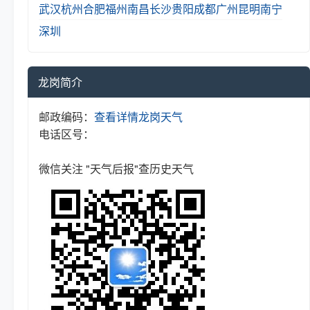
武汉
杭州
合肥
福州
南昌
长沙
贵阳
成都
广州
昆明
南宁
深圳
龙岗简介
邮政编码：
查看详情
龙岗天气
电话区号：
微信关注 "天气后报"查历史天气