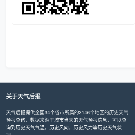
关于天气后报
天气后报提供全国34个省市所属的3146个地区的历史天气
预报查询，数据来源于城市当天的天气预报信息，可以查
询到历史天气气温，历史风向，历史风力等历史天气状
况。