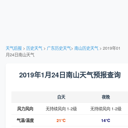
天气后报
>
历史天气
>
广东历史天气
>
南山历史天气
> 2019年01
月24日南山天气
2019年1月24日南山天气预报查询
白天
夜晚
无持续风向 1-2级
无持续风向 1-2级
风力风向
气温/温度
21℃
14℃