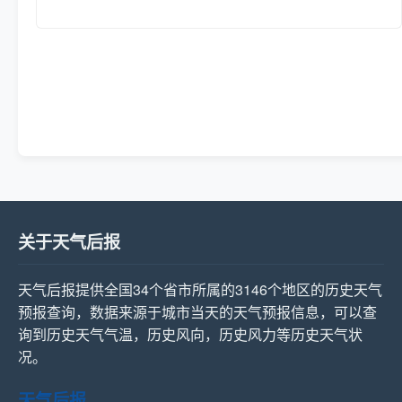
关于天气后报
天气后报提供全国34个省市所属的3146个地区的历史天气
预报查询，数据来源于城市当天的天气预报信息，可以查
询到历史天气气温，历史风向，历史风力等历史天气状
况。
天气后报