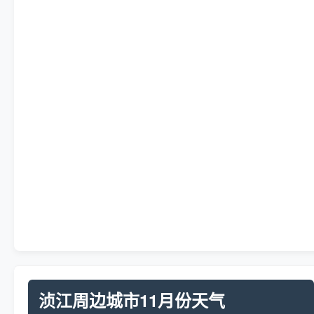
浈江周边城市11月份天气