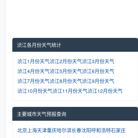
浈江各月份天气统计
浈江1月份天气
浈江2月份天气
浈江3月份天气
浈江4月份天气
浈江5月份天气
浈江6月份天气
浈江7月份天气
浈江8月份天气
浈江9月份天气
浈江10月份天气
浈江11月份天气
浈江12月份天气
主要城市天气预报查询
北京
上海
天津
重庆
哈尔滨
长春
沈阳
呼和浩特
石家庄