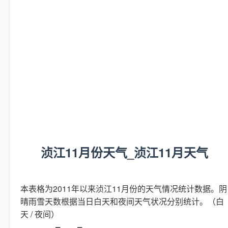
浈江11月份天气_浈江11月天气
本表格为2011年以来浈江11月份的天气情况统计数据。阴
晴雨雪天数根据当日白天和夜间天气状况分别统计。（白
天 / 夜间）