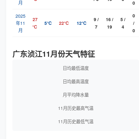
月
0
2025
0
27
9 /
16 /
5 /
年11
5℃
22℃
12℃
/
℃
7
19
4
月
0
广东浈江11月份天气特征
日均最低温度
日均最高温度
月平均降水量
11月历史最高气温
11月历史最低气温