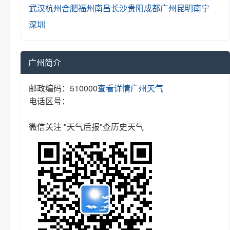
武汉
杭州
合肥
福州
南昌
长沙
贵阳
成都
广州
昆明
南宁
深圳
广州简介
邮政编码：510000
查看详情
广州天气
电话区号：
微信关注 "天气后报"查历史天气