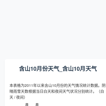
含山10月份天气_含山10月天气
本表格为2011年以来含山10月份的天气情况统计数据。阴
晴雨雪天数根据当日白天和夜间天气状况分别统计。（白
天 / 夜间）
月
月