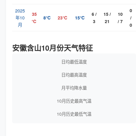
2025
0
35
6 /
15 /
10
年10
8℃
23℃
15℃
/
℃
3
21
/ 7
月
0
安徽含山10月份天气特征
日均最低温度
日均最高温度
月平均降水量
10月历史最高气温
10月历史最低气温