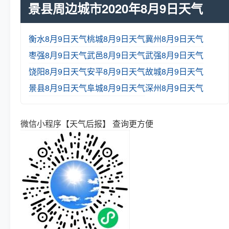
景县周边城市2020年8月9日天气
衡水8月9日天气
桃城8月9日天气
冀州8月9日天气
枣强8月9日天气
武邑8月9日天气
武强8月9日天气
饶阳8月9日天气
安平8月9日天气
故城8月9日天气
景县8月9日天气
阜城8月9日天气
深州8月9日天气
微信小程序【天气后报】 查询更方便