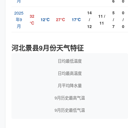
月
6
0
2025
14
5
0
32
11 /
年9
12℃
27℃
17℃
/
/
/
℃
11
月
12
7
0
河北景县9月份天气特征
日均最低温度
日均最高温度
月平均降水量
9月历史最高气温
9月历史最低气温