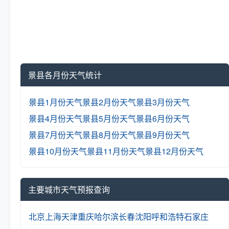
景县各月份天气统计
景县1月份天气
景县2月份天气
景县3月份天气
景县4月份天气
景县5月份天气
景县6月份天气
景县7月份天气
景县8月份天气
景县9月份天气
景县10月份天气
景县11月份天气
景县12月份天气
主要城市天气预报查询
北京
上海
天津
重庆
哈尔滨
长春
沈阳
呼和浩特
石家庄