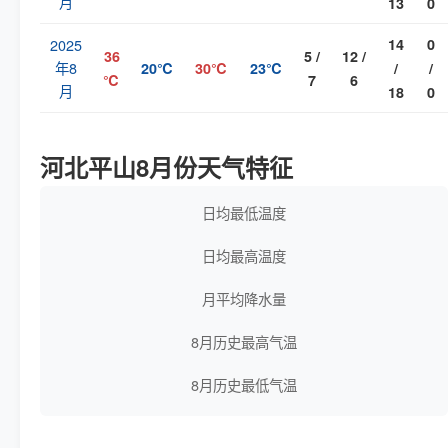
月
13
0
2025
14
0
36
5 /
12 /
年8
20℃
30℃
23℃
/
/
℃
7
6
月
18
0
河北平山8月份天气特征
日均最低温度
日均最高温度
月平均降水量
8月历史最高气温
8月历史最低气温