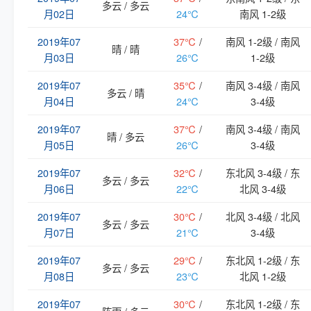
多云 / 多云
月02日
24℃
南风 1-2级
2019年07
37℃
/
南风 1-2级 / 南风
晴 / 晴
月03日
26℃
1-2级
2019年07
35℃
/
南风 3-4级 / 南风
多云 / 晴
月04日
24℃
3-4级
2019年07
37℃
/
南风 3-4级 / 南风
晴 / 多云
月05日
26℃
3-4级
2019年07
32℃
/
东北风 3-4级 / 东
多云 / 多云
月06日
22℃
北风 3-4级
2019年07
30℃
/
北风 3-4级 / 北风
多云 / 多云
月07日
21℃
3-4级
2019年07
29℃
/
东北风 1-2级 / 东
多云 / 多云
月08日
23℃
北风 1-2级
2019年07
30℃
/
东北风 1-2级 / 东