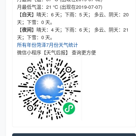
月最低气温：21 ℃ (出现在2019-07-07)
【
白天
】晴天：6 天；下雨：5 天； 多云、阴天：20
天；下雪：0 天。
【
夜间
】晴天：4 天；下雨：6 天； 多云、阴天：21
天；下雪：0 天。
所有年份菏泽7月份天气统计
微信小程序【天气后报】 查询更方便