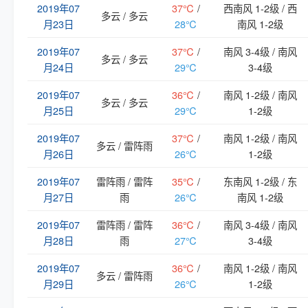
2019年07
37℃
/
西南风 1-2级 / 西
多云 / 多云
月23日
28℃
南风 1-2级
2019年07
37℃
/
南风 3-4级 / 南风
多云 / 多云
月24日
29℃
3-4级
2019年07
36℃
/
南风 1-2级 / 南风
多云 / 多云
月25日
29℃
1-2级
2019年07
37℃
/
南风 1-2级 / 南风
多云 / 雷阵雨
月26日
26℃
1-2级
2019年07
雷阵雨 / 雷阵
35℃
/
东南风 1-2级 / 东
月27日
雨
26℃
南风 1-2级
2019年07
雷阵雨 / 雷阵
36℃
/
南风 3-4级 / 南风
月28日
雨
27℃
3-4级
2019年07
36℃
/
南风 1-2级 / 南风
多云 / 雷阵雨
月29日
26℃
1-2级