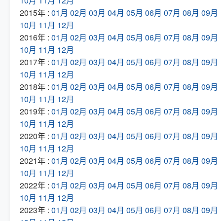
10月
11月
12月
2015年 :
01月
02月
03月
04月
05月
06月
07月
08月
09月
10月
11月
12月
2016年 :
01月
02月
03月
04月
05月
06月
07月
08月
09月
10月
11月
12月
2017年 :
01月
02月
03月
04月
05月
06月
07月
08月
09月
10月
11月
12月
2018年 :
01月
02月
03月
04月
05月
06月
07月
08月
09月
10月
11月
12月
2019年 :
01月
02月
03月
04月
05月
06月
07月
08月
09月
10月
11月
12月
2020年 :
01月
02月
03月
04月
05月
06月
07月
08月
09月
10月
11月
12月
2021年 :
01月
02月
03月
04月
05月
06月
07月
08月
09月
10月
11月
12月
2022年 :
01月
02月
03月
04月
05月
06月
07月
08月
09月
10月
11月
12月
2023年 :
01月
02月
03月
04月
05月
06月
07月
08月
09月