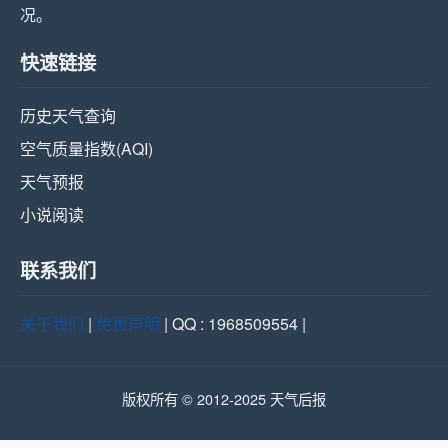
况。
快速链接
历史天气查询
空气质量指数(AQI)
天气预报
小说阅读
联系我们
关于我们
|
免责声明
| QQ : 1968509554 |
版权所有 © 2012-2025 天气后报