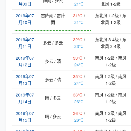
阵雨 / 多云
月09日
21℃
北风 1-2级
2019年07
雷阵雨 / 雷阵
31℃
/
东北风 1-2级 / 东
月10日
雨
21℃
北风 1-2级
2019年07
32℃
/
东北风 3-4级 / 东
多云 / 多云
月11日
23℃
北风 3-4级
2019年07
33℃
/
南风 1-2级 / 南风
多云 / 晴
月12日
24℃
1-2级
2019年07
35℃
/
南风 1-2级 / 南风
多云 / 晴
月13日
24℃
1-2级
2019年07
36℃
/
南风 1-2级 / 南风
晴 / 多云
月14日
26℃
1-2级
2019年07
36℃
/
南风 1-2级 / 南风
晴 / 多云
月15日
26℃
1-2级