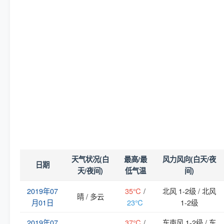
天气状况(白
最高/最
风力风向(白天/夜
日期
天/夜间)
低气温
间)
2019年07
35℃
/
北风 1-2级 / 北风
晴 / 多云
月01日
23℃
1-2级
2019年07
37℃
/
东南风 1-2级 / 东