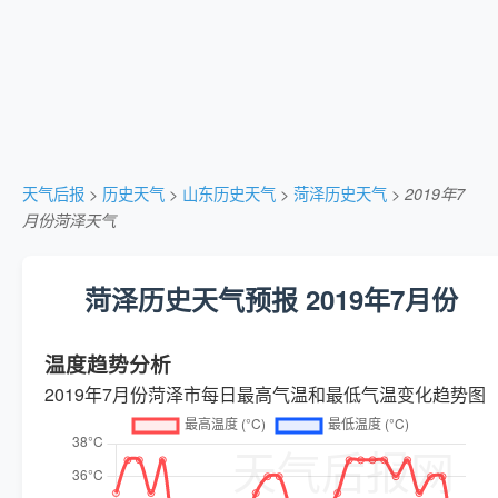
天气后报
>
历史天气
>
山东历史天气
>
菏泽历史天气
>
2019年7
月份菏泽天气
菏泽历史天气预报 2019年7月份
温度趋势分析
2019年7月份菏泽市每日最高气温和最低气温变化趋势图