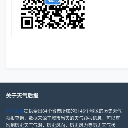
关于天气后报
天气后报
提供全国34个省市所属的3146个地区的历史天气
预报查询，数据来源于城市当天的天气预报信息，可以查
询到历史天气气温，历史风向，历史风力等历史天气状