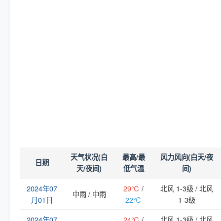
天气状况(白
最高/最
风力风向(白天/夜
日期
天/夜间)
低气温
间)
2024年07
29℃
/
北风 1-3级 / 北风
中雨 / 中雨
月01日
22℃
1-3级
2024年07
24℃
/
北风 1-3级 / 北风