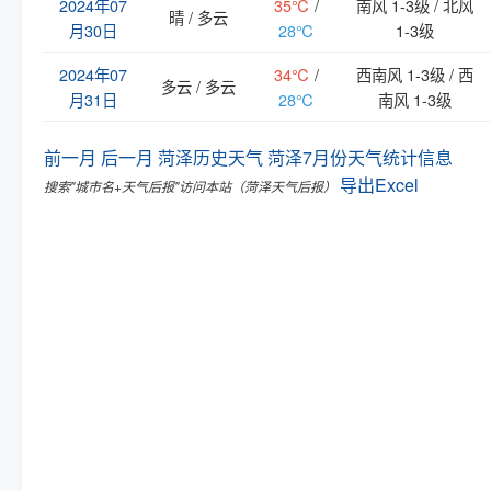
2024年07
35℃
/
南风 1-3级 / 北风
晴 / 多云
月30日
28℃
1-3级
2024年07
34℃
/
西南风 1-3级 / 西
多云 / 多云
月31日
28℃
南风 1-3级
前一月
后一月
菏泽历史天气
菏泽7月份天气统计信息
导出Excel
搜索"城市名+天气后报"访问本站（菏泽天气后报）