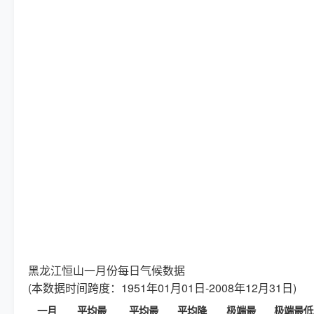
黑龙江恒山一月份每日气候数据
(本数据时间跨度：1951年01月01日-2008年12月31日)
一月
平均最
平均最
平均降
极端最
极端最低