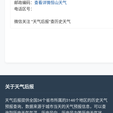
邮政编码：
查看详情
恒山天气
电话区号：
微信关注 "天气后报"查历史天气
关于天气后报
天气后报提供全国34个省市所属的3146个地区的历史天气
预报查询，数据来源于城市当天的天气预报信息，可以查
询到历史天气气温，历史风向，历史风力等历史天气状