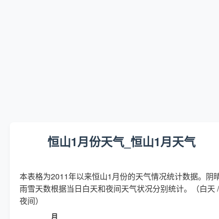
恒山1月份天气_恒山1月天气
本表格为2011年以来恒山1月份的天气情况统计数据。阴
雨雪天数根据当日白天和夜间天气状况分别统计。（白天 /
夜间）
月