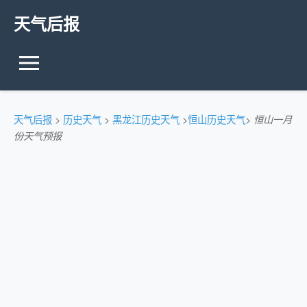
天气后报
天气后报
>
历史天气
>
黑龙江历史天气
>
恒山历史天气
>
恒山一月
份天气预报