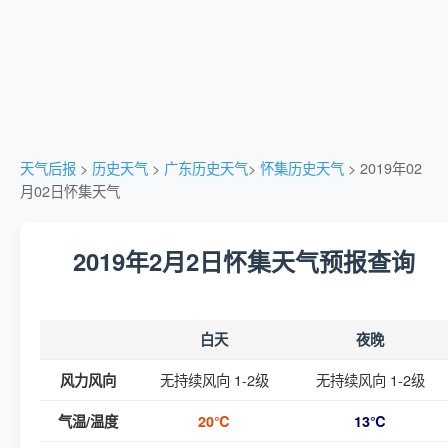
天气后报
>
历史天气
>
广东历史天气
>
怀集历史天气
> 2019年02
月02日怀集天气
2019年2月2日怀集天气预报查询
白天
夜晚
无持续风向 1-2级
无持续风向 1-2级
风力风向
气温/温度
20℃
13℃