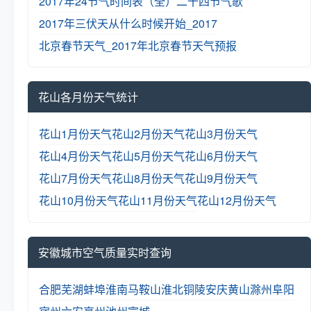
2017年24节气时间表（全）
二十四节气歌
2017年三伏天从什么时候开始_2017
北京春节天气_2017年北京春节天气预报
花山各月份天气统计
花山1月份天气
花山2月份天气
花山3月份天气
花山4月份天气
花山5月份天气
花山6月份天气
花山7月份天气
花山8月份天气
花山9月份天气
花山10月份天气
花山11月份天气
花山12月份天气
安徽城市空气质量实时查询
合肥
芜湖
蚌埠
淮南
马鞍山
淮北
铜陵
安庆
黄山
滁州
阜阳