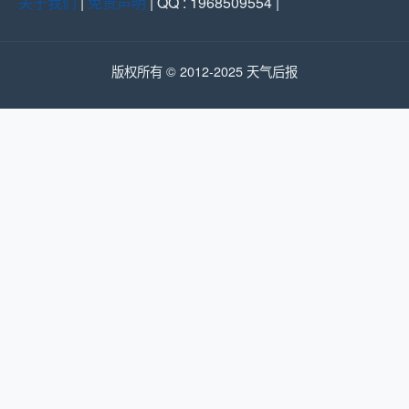
关于我们
|
免责声明
| QQ : 1968509554 |
版权所有 © 2012-2025 天气后报