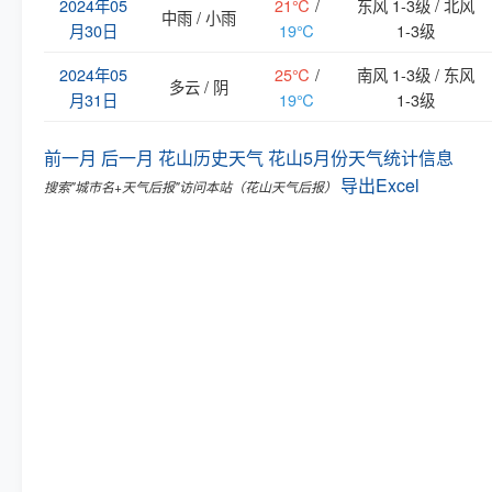
2024年05
21℃
/
东风 1-3级 / 北风
中雨 / 小雨
月30日
19℃
1-3级
2024年05
25℃
/
南风 1-3级 / 东风
多云 / 阴
月31日
19℃
1-3级
前一月
后一月
花山历史天气
花山5月份天气统计信息
导出Excel
搜索"城市名+天气后报"访问本站（花山天气后报）