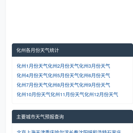
化州各月份天气统计
化州1月份天气
化州2月份天气
化州3月份天气
化州4月份天气
化州5月份天气
化州6月份天气
化州7月份天气
化州8月份天气
化州9月份天气
化州10月份天气
化州11月份天气
化州12月份天气
主要城市天气预报查询
北京
上海
天津
重庆
哈尔滨
长春
沈阳
呼和浩特
石家庄