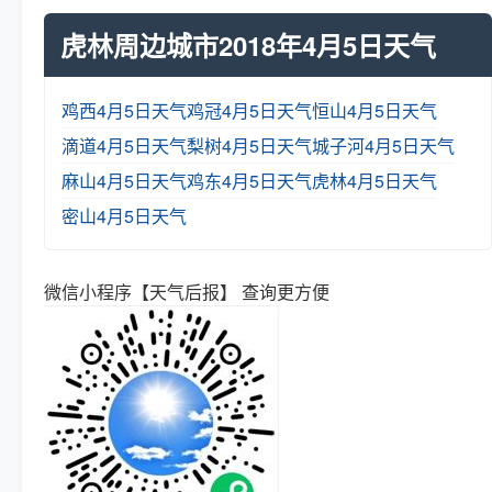
虎林周边城市2018年4月5日天气
鸡西4月5日天气
鸡冠4月5日天气
恒山4月5日天气
滴道4月5日天气
梨树4月5日天气
城子河4月5日天气
麻山4月5日天气
鸡东4月5日天气
虎林4月5日天气
密山4月5日天气
微信小程序【天气后报】 查询更方便