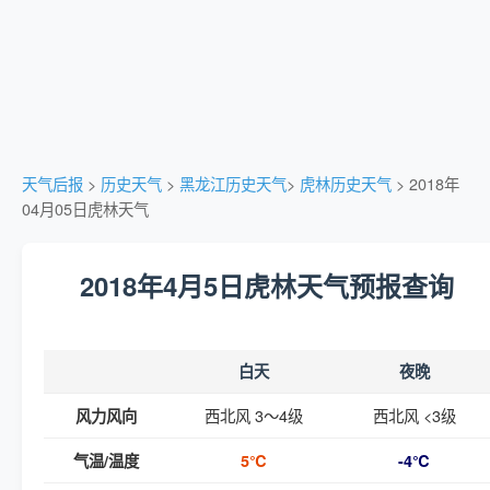
天气后报
>
历史天气
>
黑龙江历史天气
>
虎林历史天气
> 2018年
04月05日虎林天气
2018年4月5日虎林天气预报查询
白天
夜晚
西北风 3～4级
西北风 <3级
风力风向
气温/温度
5℃
-4℃