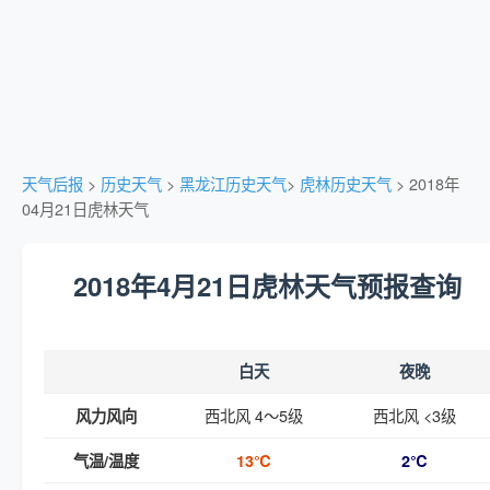
天气后报
>
历史天气
>
黑龙江历史天气
>
虎林历史天气
> 2018年
04月21日虎林天气
2018年4月21日虎林天气预报查询
白天
夜晚
西北风 4～5级
西北风 <3级
风力风向
气温/温度
13℃
2℃