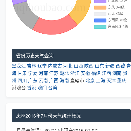
省份历史天气查询
黑龙江
吉林
辽宁
内蒙古
河北
山西
陕西
山东
新疆
西藏
青
海
甘肃
宁夏
河南
江苏
湖北
浙江
安徽
福建
江西
湖南
贵
州
四川
广东
云南
广西
海南
直辖市
北京
上海
天津
重庆
港澳台
香港
澳门
台湾
虎林2016年7月份天气统计概况
月最高气温：30 ℃ (出现在2016-07-07)