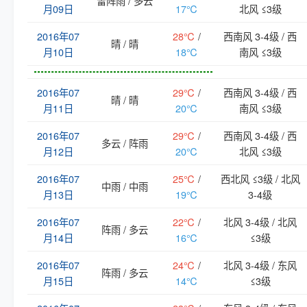
雷阵雨 / 多云
月09日
17℃
北风 ≤3级
2016年07
28℃
/
西南风 3-4级 / 西
晴 / 晴
月10日
18℃
南风 ≤3级
2016年07
29℃
/
西南风 3-4级 / 西
晴 / 晴
月11日
20℃
南风 ≤3级
2016年07
29℃
/
西南风 3-4级 / 西
多云 / 阵雨
月12日
20℃
北风 ≤3级
2016年07
25℃
/
西北风 ≤3级 / 北风
中雨 / 中雨
月13日
19℃
3-4级
2016年07
22℃
/
北风 3-4级 / 北风
阵雨 / 多云
月14日
16℃
≤3级
2016年07
24℃
/
北风 3-4级 / 东风
阵雨 / 多云
月15日
14℃
≤3级