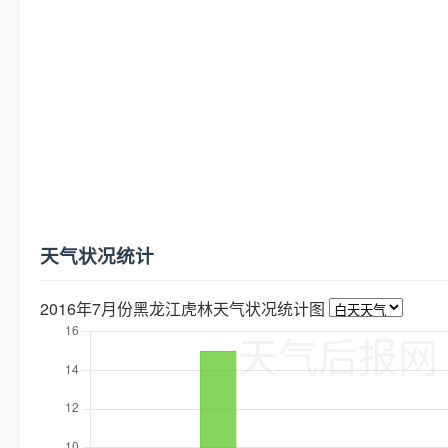
天气状况统计
2016年7月份黑龙江虎林天气状况统计图