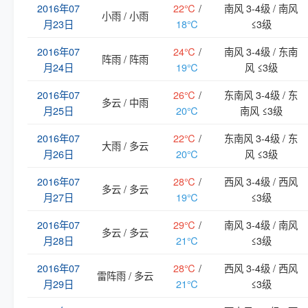
2016年07
22℃
/
南风 3-4级 / 南风
小雨 / 小雨
月23日
18℃
≤3级
2016年07
24℃
/
南风 3-4级 / 东南
阵雨 / 阵雨
月24日
19℃
风 ≤3级
2016年07
26℃
/
东南风 3-4级 / 东
多云 / 中雨
月25日
20℃
南风 ≤3级
2016年07
22℃
/
东南风 3-4级 / 东
大雨 / 多云
月26日
20℃
风 ≤3级
2016年07
28℃
/
西风 3-4级 / 西风
多云 / 多云
月27日
19℃
≤3级
2016年07
29℃
/
南风 3-4级 / 南风
多云 / 多云
月28日
21℃
≤3级
2016年07
28℃
/
西风 3-4级 / 西风
雷阵雨 / 多云
月29日
21℃
≤3级