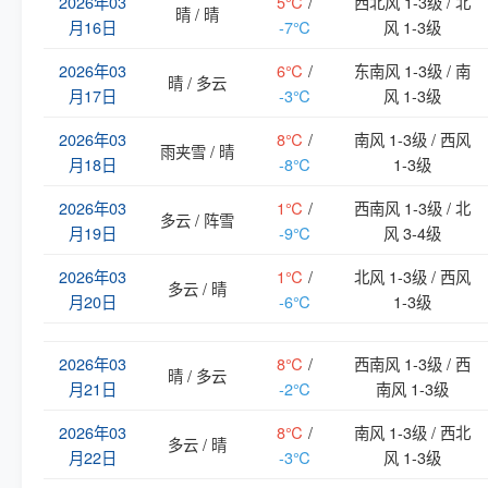
2026年03
5℃
/
西北风 1-3级 / 北
晴 / 晴
月16日
-7℃
风 1-3级
2026年03
6℃
/
东南风 1-3级 / 南
晴 / 多云
月17日
-3℃
风 1-3级
2026年03
8℃
/
南风 1-3级 / 西风
雨夹雪 / 晴
月18日
-8℃
1-3级
2026年03
1℃
/
西南风 1-3级 / 北
多云 / 阵雪
月19日
-9℃
风 3-4级
2026年03
1℃
/
北风 1-3级 / 西风
多云 / 晴
月20日
-6℃
1-3级
2026年03
8℃
/
西南风 1-3级 / 西
晴 / 多云
月21日
-2℃
南风 1-3级
2026年03
8℃
/
南风 1-3级 / 西北
多云 / 晴
月22日
-3℃
风 1-3级