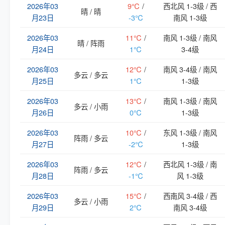
2026年03
9℃
/
西北风 1-3级 / 西
晴 / 晴
月23日
-3℃
南风 1-3级
2026年03
11℃
/
南风 1-3级 / 南风
晴 / 阵雨
月24日
1℃
3-4级
2026年03
12℃
/
南风 3-4级 / 南风
多云 / 多云
月25日
1℃
1-3级
2026年03
13℃
/
南风 1-3级 / 南风
多云 / 小雨
月26日
0℃
1-3级
2026年03
10℃
/
东风 1-3级 / 南风
阵雨 / 多云
月27日
-2℃
1-3级
2026年03
12℃
/
西北风 1-3级 / 南
阵雨 / 多云
月28日
-1℃
风 1-3级
2026年03
15℃
/
西南风 3-4级 / 西
多云 / 小雨
月29日
2℃
南风 3-4级