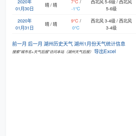
2020年
7℃
/
西北风 5-6级 / 西北风
晴 / 晴
01月30日
-1℃
5-6级
2020年
9℃
/
西北风 3-4级 / 西北风
晴 / 晴
01月31日
0℃
3-4级
前一月
后一月
湖州历史天气
湖州1月份天气统计信息
导出Excel
搜索"城市名+天气后报"访问本站（湖州天气后报）