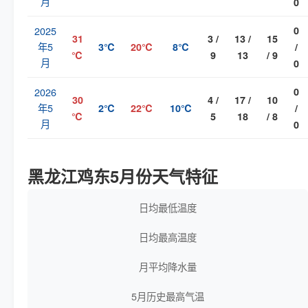
月
0
2025
0
31
3 /
13 /
15
年5
3℃
20℃
8℃
/
℃
9
13
/ 9
月
0
2026
0
30
4 /
17 /
10
年5
2℃
22℃
10℃
/
℃
5
18
/ 8
月
0
黑龙江鸡东5月份天气特征
日均最低温度
日均最高温度
月平均降水量
5月历史最高气温