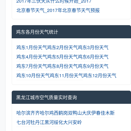
2017年三伏天从什么时候开始_2017
北京春节天气_2017年北京春节天气预报
鸡东各月份天气统计
鸡东1月份天气
鸡东2月份天气
鸡东3月份天气
鸡东4月份天气
鸡东5月份天气
鸡东6月份天气
鸡东7月份天气
鸡东8月份天气
鸡东9月份天气
鸡东10月份天气
鸡东11月份天气
鸡东12月份天气
黑龙江城市空气质量实时查询
哈尔滨
齐齐哈尔
鸡西
鹤岗
双鸭山
大庆
伊春
佳木斯
七台河
牡丹江
黑河
绥化
大兴安岭