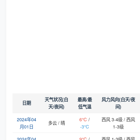
天气状况(白
最高/最
风力风向(白天/夜
日期
天/夜间)
低气温
间)
2024年04
6℃
/
西风 3-4级 / 西风
多云 / 晴
月01日
-3℃
1-3级
2024年04
9℃
/
西风 1-3级 / 西风