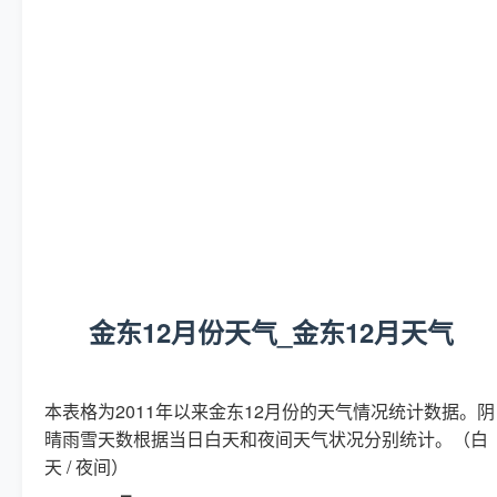
金东12月份天气_金东12月天气
本表格为2011年以来金东12月份的天气情况统计数据。阴
晴雨雪天数根据当日白天和夜间天气状况分别统计。（白
天 / 夜间）