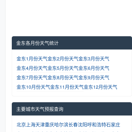
金东各月份天气统计
金东1月份天气
金东2月份天气
金东3月份天气
金东4月份天气
金东5月份天气
金东6月份天气
金东7月份天气
金东8月份天气
金东9月份天气
金东10月份天气
金东11月份天气
金东12月份天气
主要城市天气预报查询
北京
上海
天津
重庆
哈尔滨
长春
沈阳
呼和浩特
石家庄