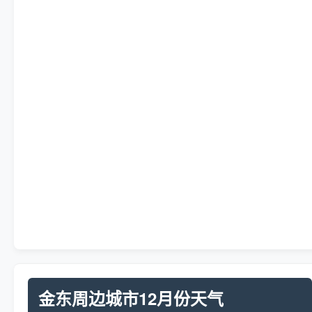
金东周边城市12月份天气