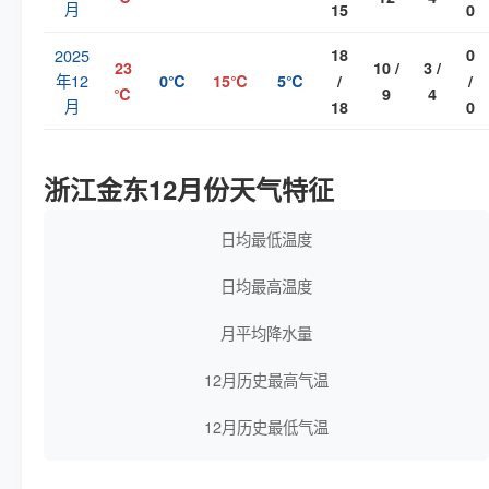
月
15
0
2025
18
0
23
10 /
3 /
年12
0℃
15℃
5℃
/
/
℃
9
4
月
18
0
浙江金东12月份天气特征
日均最低温度
日均最高温度
月平均降水量
12月历史最高气温
12月历史最低气温