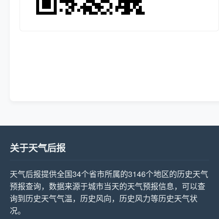
关于天气后报
天气后报提供全国34个省市所属的3146个地区的历史天气
预报查询，数据来源于城市当天的天气预报信息，可以查
询到历史天气气温，历史风向，历史风力等历史天气状
况。